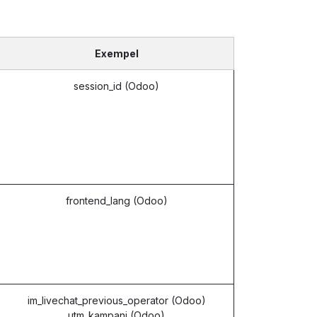
Exempel
session_id (Odoo)
frontend_lang (Odoo)
im_livechat_previous_operator (Odoo)
utm_kampanj (Odoo)