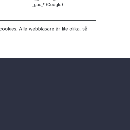
_gac_* (Google)
cookies. Alla webbläsare är lite olika, så