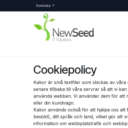
Hoppa till innehåll
Svenska
Hem
Jobb
Cookiepolicy
Kakor är små textfiler som skickas av våra s
senare tillbaka till våra servrar så att vi k
använda webben. Vi använder dem för att min
eller din kundvagn.
Kakor används också för att hjälpa oss att f
besökt), ditt språk och land, vilket gör att 
information om webbplatstrafik och webbplat