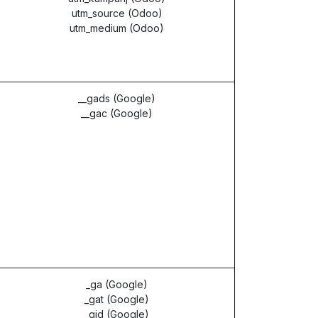
utm_source (Odoo)
utm_medium (Odoo)
__gads (Google)
__gac (Google)
_ga (Google)
_gat (Google)
_gid (Google)