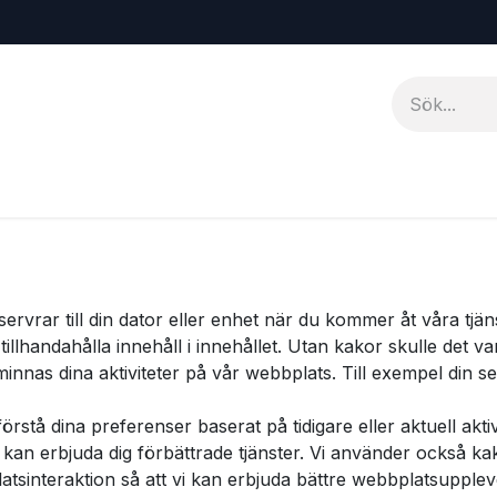
ervrar till din dator eller enhet när du kommer åt våra tjän
an tillhandahålla innehåll i innehållet. Utan kakor skulle de
nas dina aktiviteter på vår webbplats. Till exempel din ses
örstå dina preferenser baserat på tidigare eller aktuell akt
vi kan erbjuda dig förbättrade tjänster. Vi använder också ka
sinteraktion så att vi kan erbjuda bättre webbplatsuppleve