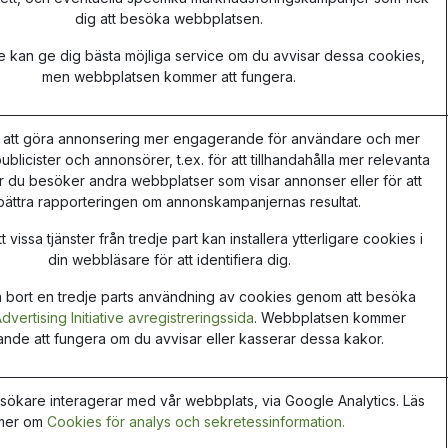
dig att besöka webbplatsen.
te kan ge dig bästa möjliga service om du avvisar dessa cookies,
men webbplatsen kommer att fungera.
 att göra annonsering mer engagerande för användare och mer
publicister och annonsörer, t.ex. för att tillhandahålla mer relevanta
 du besöker andra webbplatser som visar annonser eller för att
bättra rapporteringen om annonskampanjernas resultat.
 vissa tjänster från tredje part kan installera ytterligare cookies i
din webbläsare för att identifiera dig.
a bort en tredje parts användning av cookies genom att besöka
vertising Initiative avregistreringssida
. Webbplatsen kommer
rande att fungera om du avvisar eller kasserar dessa kakor.
esökare interagerar med vår webbplats, via Google Analytics. Läs
mer om
Cookies för analys och sekretessinformation.