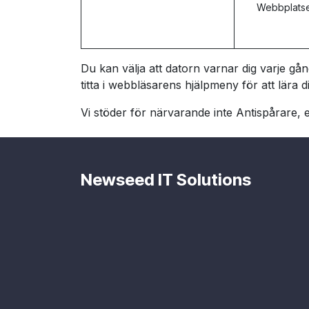
Webbplatsen
Du kan välja att datorn varnar dig varje gång
titta i webbläsarens hjälpmeny för att lära d
Vi stöder för närvarande inte Antispårare, e
Newseed IT Solutions