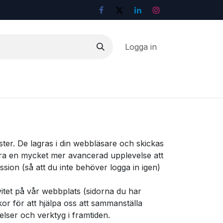
Logga in
ster. De lagras i din webbläsare och skickas
t vara en mycket mer avancerad upplevelse att
sion (så att du inte behöver logga in igen)
ivitet på vår webbplats (sidorna du har
kor för att hjälpa oss att sammanställa
lser och verktyg i framtiden.